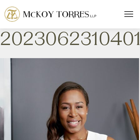
202306231040